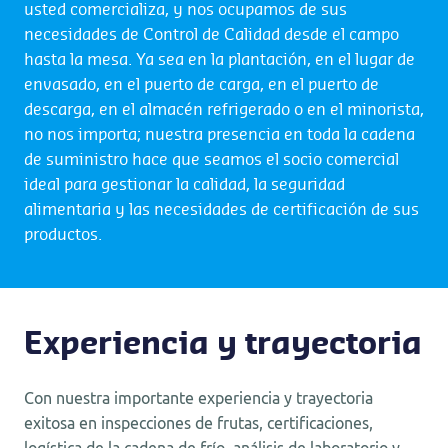
usted comercializa, y nos ocupamos de sus
necesidades de Control de Calidad desde el campo
hasta la mesa. Ya sea en la plantación, en el lugar de
envasado, en el puerto de carga, en el puerto de
descarga, en el almacén refrigerado o en el minorista,
no nos importa; nuestra presencia en toda la cadena
de suministro hace que seamos el socio comercial
ideal para gestionar la calidad, la seguridad
alimentaria y las necesidades de certificación de sus
productos.
Experiencia y trayectoria
Con nuestra importante experiencia y trayectoria
exitosa en inspecciones de frutas, certificaciones,