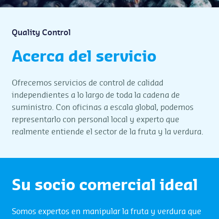
Quality Control
Acerca del servicio
Ofrecemos servicios de control de calidad
independientes a lo largo de toda la cadena de
suministro. Con oficinas a escala global, podemos
representarlo con personal local y experto que
realmente entiende el sector de la fruta y la verdura.
Su socio comercial ideal
Somos expertos en manipular la fruta y verdura que